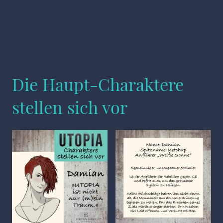
Die Haupt-Charaktere
stellen sich vor